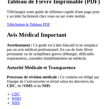
Tableau de Fièvre Imprimable (PDF)
Téléchargez notre guide de référence rapide d'une page pour
y accéder facilement chez vous ou sur votre mobile.
Télécharger le Tableau PDF
Avis Médical Important
Avertissement :
Ce guide est à titre éducatif et ne remplace
pas un avis médical professionnel. En cas de forte fièvre
persistante ou de symptômes graves (léthargie, difficultés
respiratoires), consultez immédiatement un médecin.
Autorité Médicale et Transparence
Processus de révision médicale :
Ce contenu est rédigé par
l'équipe de Ctofconverter et révisé selon les directives du
CDC
, de l'
OMS
et du
NHS
.
CDC
WHO
NHS