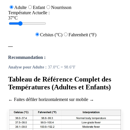
Adulte
Enfant
Nourrisson
Température Actuelle :
37
°C
Celsius (°C)
Fahrenheit (°F)
—
Recommandation :
Analyse pour Adulte :
37.0°C = 98.6°F
Tableau de Référence Complet des
Températures (Adultes et Enfants)
← Faites défiler horizontalement sur mobile →