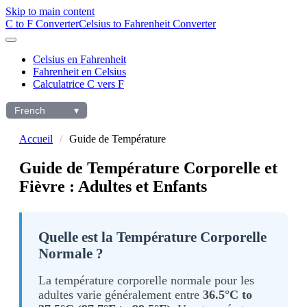
Skip to main content
C to F Converter
Celsius to Fahrenheit Converter
Celsius en Fahrenheit
Fahrenheit en Celsius
Calculatrice C vers F
French
▾
Choisir
la
Accueil
Guide de Température
langue
Guide de Température Corporelle et
Fièvre : Adultes et Enfants
Quelle est la Température Corporelle
Normale ?
La température corporelle normale pour les
adultes varie généralement entre
36.5°C to