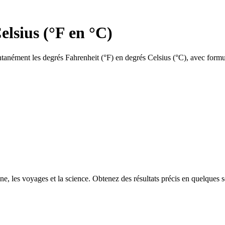
elsius (°F en °C)
antanément les degrés Fahrenheit (°F) en degrés Celsius (°C), avec formul
ne, les voyages et la science. Obtenez des résultats précis en quelques 