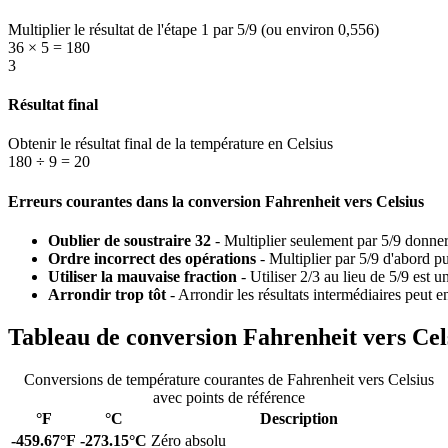
Multiplier le résultat de l'étape 1 par 5/9 (ou environ 0,556)
36 × 5 = 180
3
Résultat final
Obtenir le résultat final de la température en Celsius
180 ÷ 9 = 20
Erreurs courantes dans la conversion Fahrenheit vers Celsius
Oublier de soustraire 32
-
Multiplier seulement par 5/9 donnera
Ordre incorrect des opérations
-
Multiplier par 5/9 d'abord pu
Utiliser la mauvaise fraction
-
Utiliser 2/3 au lieu de 5/9 est u
Arrondir trop tôt
-
Arrondir les résultats intermédiaires peut e
Tableau de conversion Fahrenheit vers Cel
Conversions de température courantes de Fahrenheit vers Celsius
avec points de référence
°F
°C
Description
-459.67
°F
-273.15
°C
Zéro absolu