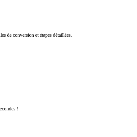
es de conversion et étapes détaillées.
secondes !