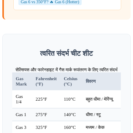
Gas 6 vs 350°F? 🔥 Gas 6 (Hotter)
त्वरित संदर्भ चीट शीट
सेल्सियस और फारेनहाइट में गैस मार्क रूपांतरण के लिए त्वरित संदर्भ
Gas
Fahrenheit
Celsius
विवरण
Mark
(°F)
(°C)
Gas
225°F
110°C
बहुत धीमा / मेरिंग्यू
1/4
Gas 1
275°F
140°C
धीमा / स्टू
Gas 3
325°F
160°C
मध्यम / केक