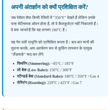
अपनी अंतर्ज्ञान को क्यों प्रशिक्षित करें?
जब पेशेवर शेफ किसी रेसिपी में "350°F" देखते हैं लेकिन उनके
पास सेल्सियस ओवन होता है, तो वे कैलकुलेटर नहीं निकालते हैं।
वे बस
जानते
हैं कि यह लगभग 180°C है।
यह गेम उसी प्रवृत्ति को प्रशिक्षित करता है। बार-बार मानों की
तुलना करके, आप अवचेतन रूप से कुकिंग तापमान के प्रमुख
"लैंडमार्क" याद कर लेंगे:
सिमरिंग (Simmering):
~85°C / 185°F
लो बेक (Low Bake):
150°C / 300°F
स्टैण्डर्ड बेक (Standard Bake):
180°C / 350°F / Gas 4
रोस्टिंग (Roasting):
220°C / 425°F / Gas 7