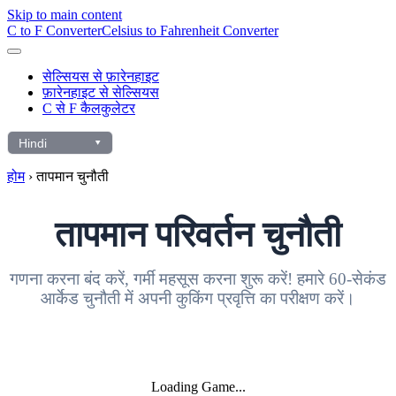
Skip to main content
C to F Converter
Celsius to Fahrenheit Converter
सेल्सियस से फ़ारेनहाइट
फ़ारेनहाइट से सेल्सियस
C से F कैलकुलेटर
▾
Hindi
भाषा
चुनें
होम
›
तापमान चुनौती
तापमान परिवर्तन चुनौती
गणना करना बंद करें, गर्मी महसूस करना शुरू करें! हमारे 60-सेकंड
आर्केड चुनौती में अपनी कुकिंग प्रवृत्ति का परीक्षण करें।
Loading Game...