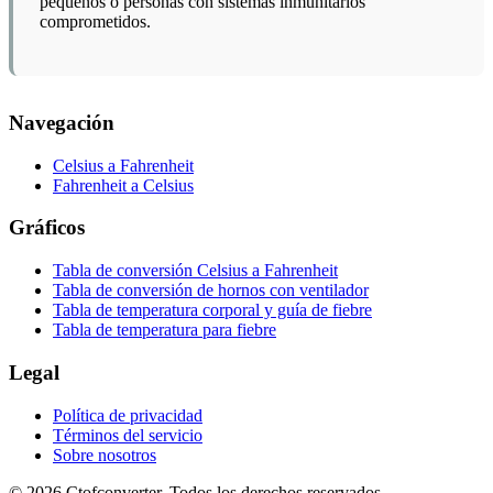
pequeños o personas con sistemas inmunitarios
comprometidos.
Navegación
Celsius a Fahrenheit
Fahrenheit a Celsius
Gráficos
Tabla de conversión Celsius a Fahrenheit
Tabla de conversión de hornos con ventilador
Tabla de temperatura corporal y guía de fiebre
Tabla de temperatura para fiebre
Legal
Política de privacidad
Términos del servicio
Sobre nosotros
© 2026 Ctofconverter. Todos los derechos reservados.