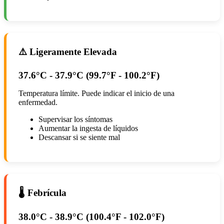
⚠️ Ligeramente Elevada
37.6°C - 37.9°C (99.7°F - 100.2°F)
Temperatura límite. Puede indicar el inicio de una
enfermedad.
Supervisar los síntomas
Aumentar la ingesta de líquidos
Descansar si se siente mal
🌡️ Febrícula
38.0°C - 38.9°C (100.4°F - 102.0°F)