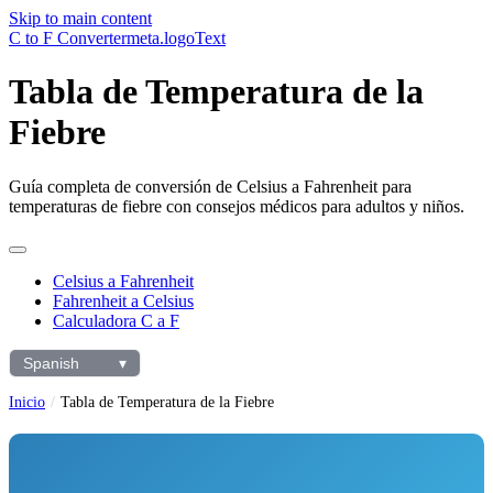
Skip to main content
C to F Converter
meta.logoText
Tabla de Temperatura de la
Fiebre
Guía completa de conversión de Celsius a Fahrenheit para
temperaturas de fiebre con consejos médicos para adultos y niños.
Celsius a Fahrenheit
Fahrenheit a Celsius
Calculadora C a F
Spanish
▾
Selecciona
el
Inicio
Tabla de Temperatura de la Fiebre
idioma