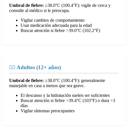
Umbral de fiebre:
≥38.0°C (100.4°F): vigile de cerca y
consulte al médico si le preocupa.
Vigilar cambios de comportamiento
Usar medicación adecuada para la edad
Buscar atención si fiebre >39.0°C (102.2°F)
👨‍⚕️ Adultos (12+ años)
Umbral de fiebre:
≥38.0°C (100.4°F): generalmente
manejable en casa a menos que sea grave.
El descanso y la hidratación suelen ser suficientes
Buscar atención si fiebre >39.4°C (103°F) o dura >3
días
Vigilar síntomas preocupantes