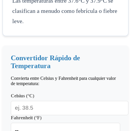
Las temperaturas entre 37.6°C y 37.9°C se
clasifican a menudo como febrícula o fiebre
leve.
Convertidor Rápido de
Temperatura
Convierta entre Celsius y Fahrenheit para cualquier valor
de temperatura:
Celsius (°C)
Fahrenheit (°F)
--