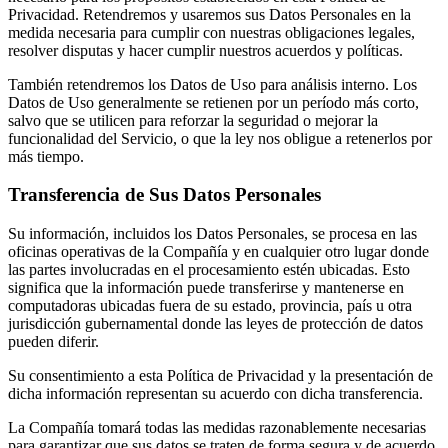
Privacidad. Retendremos y usaremos sus Datos Personales en la
medida necesaria para cumplir con nuestras obligaciones legales,
resolver disputas y hacer cumplir nuestros acuerdos y políticas.
También retendremos los Datos de Uso para análisis interno. Los
Datos de Uso generalmente se retienen por un período más corto,
salvo que se utilicen para reforzar la seguridad o mejorar la
funcionalidad del Servicio, o que la ley nos obligue a retenerlos por
más tiempo.
Transferencia de Sus Datos Personales
Su información, incluidos los Datos Personales, se procesa en las
oficinas operativas de la Compañía y en cualquier otro lugar donde
las partes involucradas en el procesamiento estén ubicadas. Esto
significa que la información puede transferirse y mantenerse en
computadoras ubicadas fuera de su estado, provincia, país u otra
jurisdicción gubernamental donde las leyes de protección de datos
pueden diferir.
Su consentimiento a esta Política de Privacidad y la presentación de
dicha información representan su acuerdo con dicha transferencia.
La Compañía tomará todas las medidas razonablemente necesarias
para garantizar que sus datos se traten de forma segura y de acuerdo