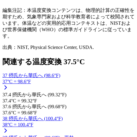
編集注記：本温度変換コンテンツは、物理的計算の正確性を
期すため、気象専門家および科学教育者によって校閲されて
います。体温などの実用的応用コンテキストは、NISTおよ
び世界保健機関（WHO）の標準ガイドラインに従っていま
す。
出典：NIST, Physical Science Center, USDA.
関連する温度変換
37.5
°C
37 摂氏から華氏へ (98.6°F)
37°C = 98.6°F
37.4 摂氏から華氏へ (99.32°F)
37.4°C = 99.32°F
37.6 摂氏から華氏へ (99.68°F)
37.6°C = 99.68°F
38 摂氏から華氏へ (100.4°F)
38°C = 100.4°F