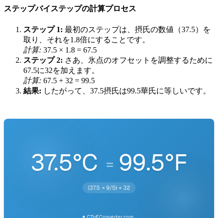
ステップバイステップの計算プロセス
ステップ 1
:
最初のステップは、摂氏の数値（37.5）を
取り、それを1.8倍にすることです。
計算
:
37.5
× 1.8 =
67.5
ステップ 2
:
さあ、氷点のオフセットを調整するために
67.5に32を加えます。
計算
:
67.5
+ 32 =
99.5
結果
:
したがって、37.5摂氏は99.5華氏に等しいです。