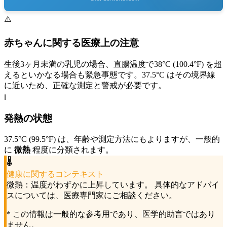
⚠️
赤ちゃんに関する医療上の注意
生後3ヶ月未満の乳児の場合、直腸温度で38°C (100.4°F) を超
えるといかなる場合も緊急事態です。37.5°C はその境界線
に近いため、正確な測定と警戒が必要です。
ℹ️
発熱の状態
37.5°C (99.5°F) は、年齢や測定方法にもよりますが、一般的
に
微熱
程度に分類されます。
🌡️
健康に関するコンテキスト
微熱：温度がわずかに上昇しています。
具体的なアドバイ
スについては、医療専門家にご相談ください。
* この情報は一般的な参考用であり、医学的助言ではあり
ません。