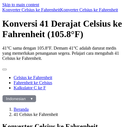
Skip to main content
Konverter Celsius ke Fahrenheit
Konverter Celsius ke Fahrenheit
Konversi 41 Derajat Celsius ke
Fahrenheit (105.8°F)
41°C sama dengan 105.8°F. Demam 41°C adalah darurat medis
yang memerlukan penanganan segera. Pelajari cara mengubah 41
Celsius ke Fahrenheit.
Celsius ke Fahrenheit
Fahrenheit ke Celsius
Kalkulator C ke F
Indonesian
▾
Pilih
bahasa
Beranda
41 Celsius ke Fahrenheit
Konverter Celsius ke Fahrenheit