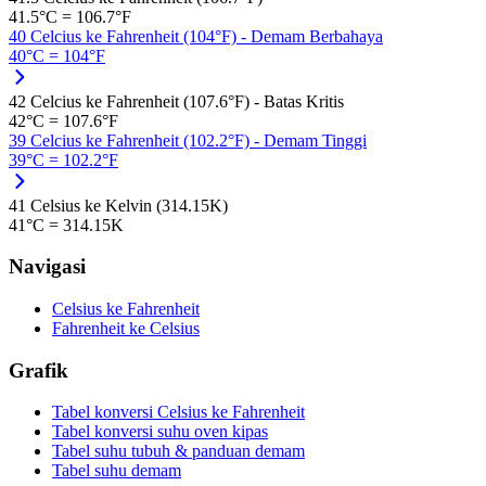
41.5°C = 106.7°F
40 Celcius ke Fahrenheit (104°F) - Demam Berbahaya
40°C = 104°F
42 Celcius ke Fahrenheit (107.6°F) - Batas Kritis
42°C = 107.6°F
39 Celcius ke Fahrenheit (102.2°F) - Demam Tinggi
39°C = 102.2°F
41 Celsius ke Kelvin (314.15K)
41°C = 314.15K
Navigasi
Celsius ke Fahrenheit
Fahrenheit ke Celsius
Grafik
Tabel konversi Celsius ke Fahrenheit
Tabel konversi suhu oven kipas
Tabel suhu tubuh & panduan demam
Tabel suhu demam