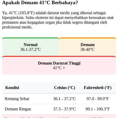
Apakah Demam 41°C Berbahaya?
Ya, 41°C (105.8°F) adalah darurat medis yang dikenal sebagai
hiperpireksia. Suhu ekstrem ini dapat menyebabkan kerusakan otak
permanen atau kegagalan organ jika tidak segera ditangani oleh
profesional medis.
Normal
Demam
36.1-37.2°C
38-40°C
Demam Darurat Tinggi
41°C +
Kondisi
Celsius (°C)
Fahrenheit (°F)
Rentang Sehat
36.1 - 37.2°C
97.0 - 99.0°F
Demam Ringan
37.3 - 37.9°C
99.1 - 100.3°F