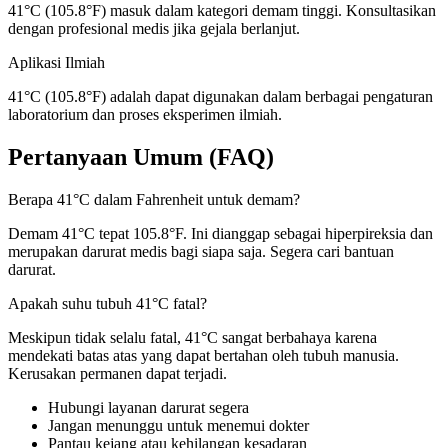
41°C (105.8°F) masuk dalam kategori demam tinggi. Konsultasikan
dengan profesional medis jika gejala berlanjut.
Aplikasi Ilmiah
41°C (105.8°F) adalah dapat digunakan dalam berbagai pengaturan
laboratorium dan proses eksperimen ilmiah.
Pertanyaan Umum (FAQ)
Berapa 41°C dalam Fahrenheit untuk demam?
Demam 41°C tepat 105.8°F. Ini dianggap sebagai hiperpireksia dan
merupakan darurat medis bagi siapa saja. Segera cari bantuan
darurat.
Apakah suhu tubuh 41°C fatal?
Meskipun tidak selalu fatal, 41°C sangat berbahaya karena
mendekati batas atas yang dapat bertahan oleh tubuh manusia.
Kerusakan permanen dapat terjadi.
Hubungi layanan darurat segera
Jangan menunggu untuk menemui dokter
Pantau kejang atau kehilangan kesadaran