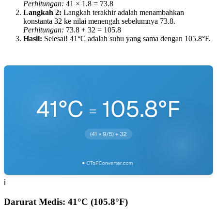
Perhitungan
:
41
× 1.8 =
73.8
Langkah 2
:
Langkah terakhir adalah menambahkan
konstanta 32 ke nilai menengah sebelumnya 73.8.
Perhitungan
:
73.8
+ 32 =
105.8
Hasil
:
Selesai! 41°C adalah suhu yang sama dengan 105.8°F.
ℹ️
Darurat Medis: 41°C (105.8°F)