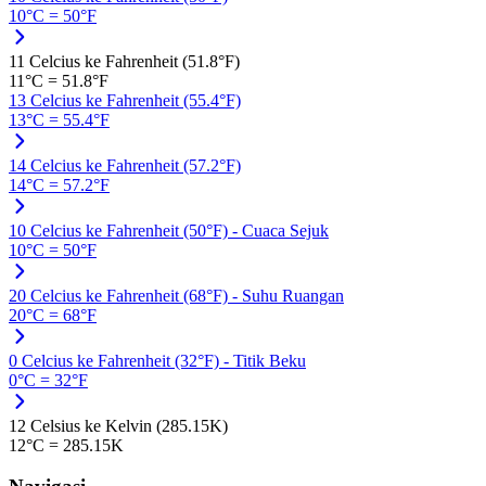
10°C = 50°F
11 Celcius ke Fahrenheit (51.8°F)
11°C = 51.8°F
13 Celcius ke Fahrenheit (55.4°F)
13°C = 55.4°F
14 Celcius ke Fahrenheit (57.2°F)
14°C = 57.2°F
10 Celcius ke Fahrenheit (50°F) - Cuaca Sejuk
10°C = 50°F
20 Celcius ke Fahrenheit (68°F) - Suhu Ruangan
20°C = 68°F
0 Celcius ke Fahrenheit (32°F) - Titik Beku
0°C = 32°F
12 Celsius ke Kelvin (285.15K)
12°C = 285.15K