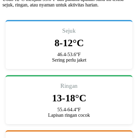
sejuk, ringan, atau nyaman untuk aktivitas harian.
Sejuk
8-12°C
46.4-53.6°F
Sering perlu jaket
Ringan
13-18°C
55.4-64.4°F
Lapisan ringan cocok