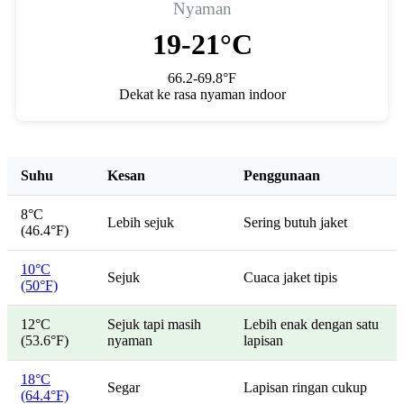
Nyaman
19-21°C
66.2-69.8°F
Dekat ke rasa nyaman indoor
Suhu
Kesan
Penggunaan
8°C
Lebih sejuk
Sering butuh jaket
(46.4°F)
10°C
Sejuk
Cuaca jaket tipis
(50°F)
12°C
Sejuk tapi masih
Lebih enak dengan satu
(53.6°F)
nyaman
lapisan
18°C
Segar
Lapisan ringan cukup
(64.4°F)