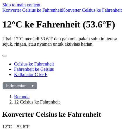
Skip to main content
Konverter Celsius ke Fahrenheit
Konverter Celsius ke Fahrenheit
12°C ke Fahrenheit (53.6°F)
Ubah 12°C menjadi 53.6°F dan pahami apakah suhu ini terasa
sejuk, ringan, atau nyaman untuk aktivitas harian.
Celsius ke Fahrenheit
Fahrenheit ke Celsius
Kalkulator C ke F
Indonesian
▾
Pilih
bahasa
Beranda
12 Celsius ke Fahrenheit
Konverter Celsius ke Fahrenheit
12°C = 53.6°F.