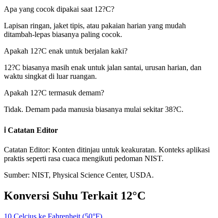
Apa yang cocok dipakai saat 12?C?
Lapisan ringan, jaket tipis, atau pakaian harian yang mudah
ditambah-lepas biasanya paling cocok.
Apakah 12?C enak untuk berjalan kaki?
12?C biasanya masih enak untuk jalan santai, urusan harian, dan
waktu singkat di luar ruangan.
Apakah 12?C termasuk demam?
Tidak. Demam pada manusia biasanya mulai sekitar 38?C.
ℹ️
Catatan Editor
Catatan Editor: Konten ditinjau untuk keakuratan. Konteks aplikasi
praktis seperti rasa cuaca mengikuti pedoman NIST.
Sumber: NIST, Physical Science Center, USDA.
Konversi Suhu Terkait
12
°C
10 Celcius ke Fahrenheit (50°F)